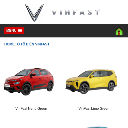
MENU
HOME
|
Ô TÔ ĐIỆN VINFAST
VinFast Nerio Green
VinFast Limo Green