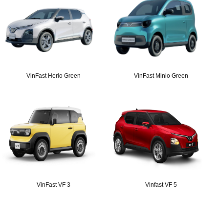
VinFast Herio Green
VinFast Minio Green
VinFast VF 3
Vinfast VF 5